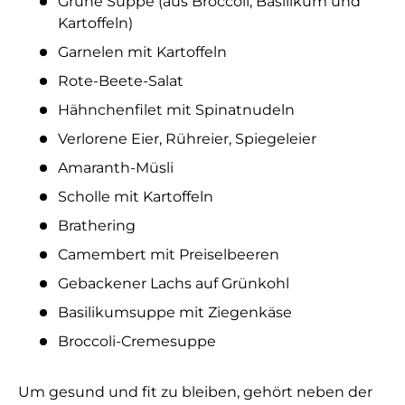
Grüne Suppe (aus Broccoli, Basilikum und
Kartoffeln)
Garnelen mit Kartoffeln
Rote-Beete-Salat
Hähnchenfilet mit Spinatnudeln
Verlorene Eier, Rühreier, Spiegeleier
Amaranth-Müsli
Scholle mit Kartoffeln
Brathering
Camembert mit Preiselbeeren
Gebackener Lachs auf Grünkohl
Basilikumsuppe mit Ziegenkäse
Broccoli-Cremesuppe
Um gesund und fit zu bleiben, gehört neben der