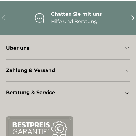
Chatten Sie mit uns
Vorherige
Nä
Hilfe und Beratung
Über uns
Zahlung & Versand
Beratung & Service