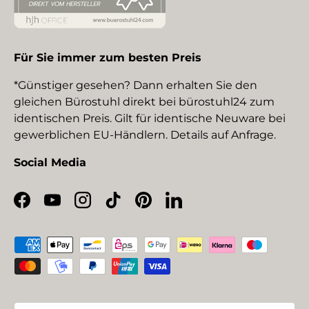
Für Sie immer zum besten Preis
*Günstiger gesehen? Dann erhalten Sie den
gleichen Bürostuhl direkt bei bürostuhl24 zum
identischen Preis. Gilt für identische Neuware bei
gewerblichen EU-Händlern. Details auf Anfrage.
Social Media
Facebook
YouTube
Instagram
TikTok
Pinterest
LinkedIn
Zahlungsmethoden
Land/Region