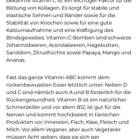
bekannte Vitamin C ist ein wichtiger Faktor für die
Bildung von Kollagen. Es sorgt für stabile und
elastische Sehnen und Bänder sowie für die
Stabilität von Knochen sowie für eine gute
Kalziumaufnahme und eine Kräftigung des
Bindegewebes. Vitamin-C-Bomben sind schwarze
Johannisbeeren, Acerolabeeren, Hagebutten,
Sanddorn, Zitrusfrüchte sowie Papaya, Mango und
Ananas.
Fast das ganze Vitamin-ABC kommt dem
rückenbewussten Esser letztlich unter: Neben D
und C sind nämlich auch A und B förderlich für die
Rückengesundheit. Vitamin B ist ein natürlicher
Schmerzkiller und vor allem B12, ist gut für die
Nerven und kommt hochdosiert in tierischen
Produkten vor: Innereien, Fisch, Käse, Fleisch und
Milch. Vor allem Veganer, aber auch Vegetarier
müssen Acht geben, dass sie sich per