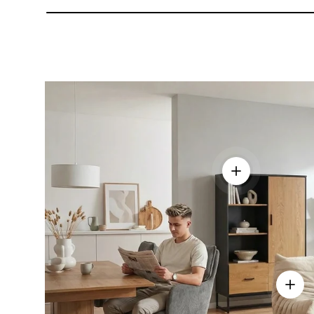
Einzelheiten a
Einze