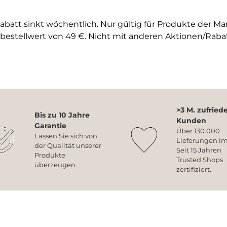
abatt sinkt wöchentlich. Nur gültig für Produkte der M
bestellwert von 49 €. Nicht mit anderen Aktionen/Raba
>3 M. zufried
Bis zu 10 Jahre
Kunden
Garantie
Über 130.000
Lassen Sie sich von
Lieferungen im
der Qualität unserer
Seit 15 Jahren
Produkte
Trusted Shops
überzeugen.
zertifiziert.