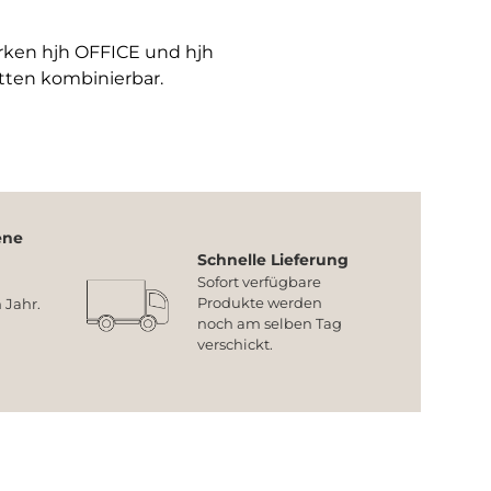
arken hjh OFFICE und hjh
tten kombinierbar.
ene
Schnelle Lieferung
Sofort verfügbare
Produkte werden
 Jahr.
noch am selben Tag
verschickt.