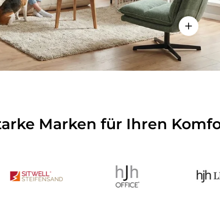
Einzelhei
tarke Marken für Ihren Komfo