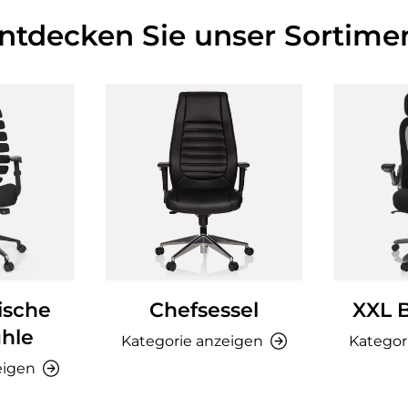
Entdecken Sie unser Sortimen
ische
Chefsessel
XXL 
hle
Kategorie anzeigen
Kategor
eigen