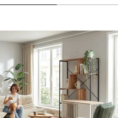
nzeigen - AMIO H - Büroschrank
lheiten anzeigen - Sitzolo 2 - Loungesessel