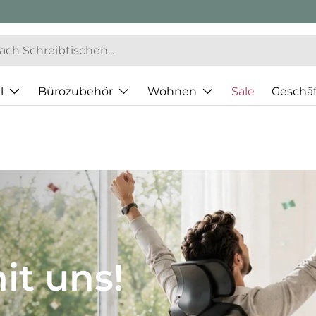
l
Bürozubehör
Wohnen
Sale
Geschä
JH