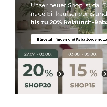
Drei Produktlinien, ein Ziel
Stuhl. Ergonomisch, komfort
Bürostuhl finden