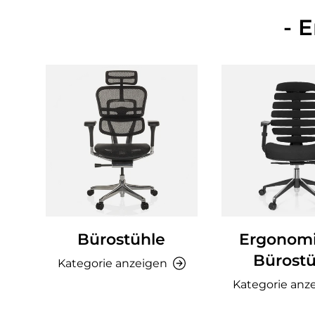
- 
Bürostühle
Ergonom
Bürostü
Kategorie anzeigen
Kategorie anz