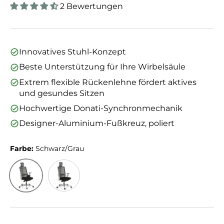
2 Bewertungen
Innovatives Stuhl-Konzept
Beste Unterstützung für Ihre Wirbelsäule
Extrem flexible Rückenlehne fördert aktives
und gesundes Sitzen
Hochwertige Donati-Synchronmechanik
Designer-Aluminium-Fußkreuz, poliert
Farbe:
Schwarz/Grau
Schwarz/Grau
Weiß/Grau/Schwarz