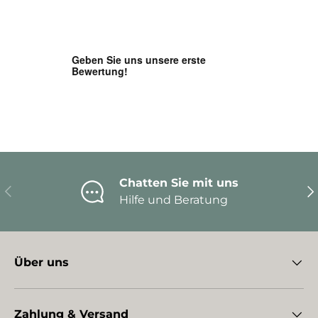
Chatten Sie mit uns
Vorherige
Nä
Hilfe und Beratung
Über uns
Zahlung & Versand