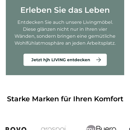
Erleben Sie das Leben
Entdecken Sie auch unsere Livingmöbel.
Diese glänzen nicht nur in Ihren vier
Wänden, sondern bringen eine gemütliche
Wohlfühlatmosphäre an jeden Arbeitsplatz.
Jetzt hjh LIVING entdecken
Starke Marken für Ihren Komfort