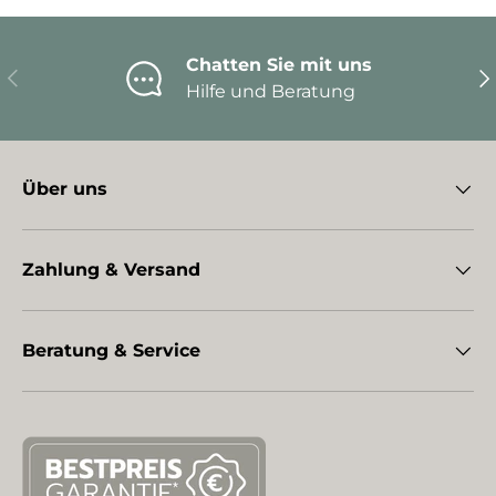
Chatten Sie mit uns
Vorherige
Nä
Hilfe und Beratung
Über uns
Zahlung & Versand
Beratung & Service