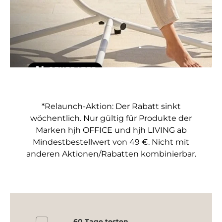
Folie laden 4 von 4
Folie laden 1 von 4
Folie laden 2 von 4
Folie laden 3 von 4
*Relaunch-Aktion: Der Rabatt sinkt
wöchentlich. Nur gültig für Produkte der
Marken hjh OFFICE und hjh LIVING ab
Mindestbestellwert von 49 €. Nicht mit
anderen Aktionen/Rabatten kombinierbar.
60 Tage testen