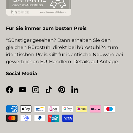
Für Sie immer zum besten Preis
*Günstiger gesehen? Dann erhalten Sie den
gleichen Bürostuhl direkt bei bürostuhl24 zum
identischen Preis. Gilt für identische Neuware bei
gewerblichen EU-Händlern. Details auf Anfrage.
Social Media
Facebook
YouTube
Instagram
TikTok
Pinterest
LinkedIn
Zahlungsmethoden