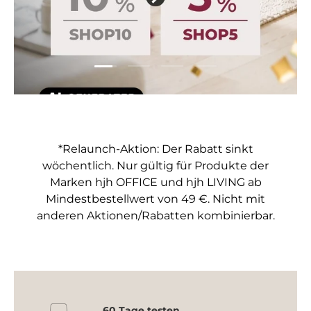
Folie laden 1 von 4
Folie laden 2 von 4
Folie laden 3 von 4
Folie laden 4 von 4
*Relaunch-Aktion: Der Rabatt sinkt
wöchentlich. Nur gültig für Produkte der
Marken hjh OFFICE und hjh LIVING ab
Mindestbestellwert von 49 €. Nicht mit
anderen Aktionen/Rabatten kombinierbar.
60 Tage testen