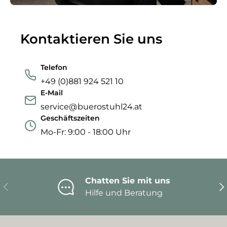
Kontaktieren Sie uns
Telefon
+49 (0)881 924 521 10
E-Mail
service@buerostuhl24.at
Geschäftszeiten
Mo-Fr: 9:00 - 18:00 Uhr
Chatten Sie mit uns
Vorherige
Nä
Hilfe und Beratung