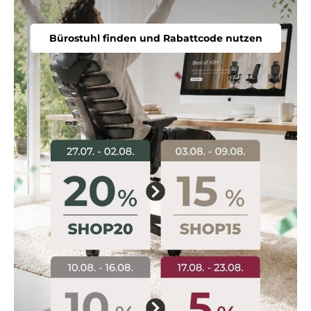
Bürostuhl finden und Rabattcode nutzen