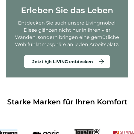
Erleben Sie das Leben
Entdecken Sie auch unsere Livingmöbel.
Diese glänzen nicht nur in Ihren vier
Wänden, sondern bringen eine gemütliche
Wohlfühlatmosphäre an jeden Arbeitsplatz.
Jetzt hjh LIVING entdecken
Starke Marken für Ihren Komfort