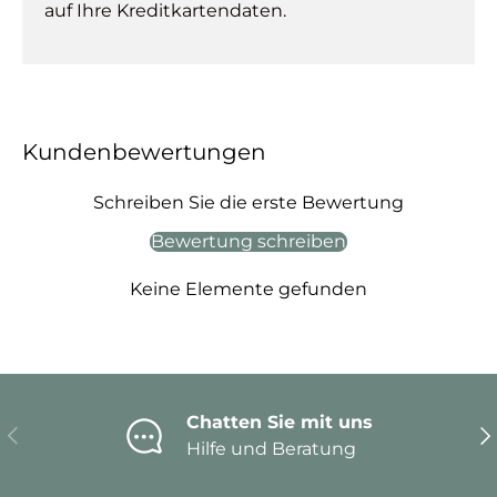
auf Ihre Kreditkartendaten.
Kundenbewertungen
Schreiben Sie die erste Bewertung
Bewertung schreiben
Keine Elemente gefunden
Chatten Sie mit uns
Vorherige
Nä
Hilfe und Beratung