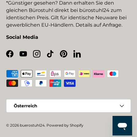
*Günstiger gesehen? Dann erhalten Sie den
gleichen Bürostuhl direkt bei bürostuhl24 zum
identischen Preis. Gilt für identische Neuware bei
gewerblichen EU-Händlern. Details auf Anfrage.
Social Media
Facebook
YouTube
Instagram
TikTok
Pinterest
LinkedIn
Zahlungsmethoden
Land/Region
Österreich
© 2026
buerostuhl24
.
Powered by Shopify