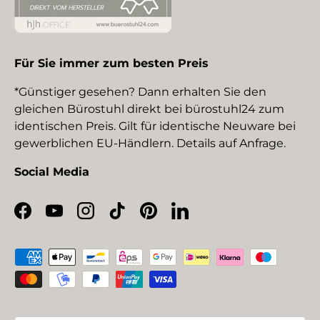
Für Sie immer zum besten Preis
*Günstiger gesehen? Dann erhalten Sie den
gleichen Bürostuhl direkt bei bürostuhl24 zum
identischen Preis. Gilt für identische Neuware bei
gewerblichen EU-Händlern. Details auf Anfrage.
Social Media
Facebook
YouTube
Instagram
TikTok
Pinterest
LinkedIn
Zahlungsmethoden