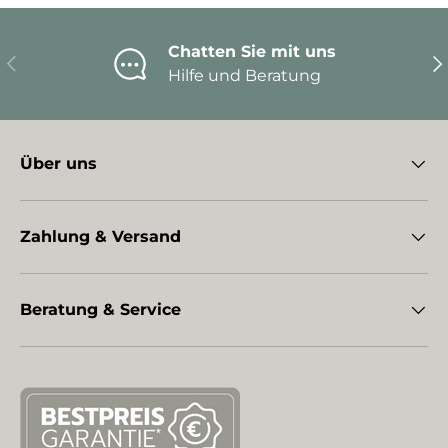
Chatten Sie mit uns
Vorherige
Nä
Hilfe und Beratung
Über uns
Zahlung & Versand
Beratung & Service