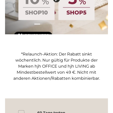
Folie laden 1 von 4
Folie laden 2 von 4
Folie laden 3 von 4
Folie laden 4 von 4
*Relaunch-Aktion: Der Rabatt sinkt
wöchentlich. Nur gültig für Produkte der
Marken hjh OFFICE und hjh LIVING ab
Mindestbestellwert von 49 €. Nicht mit
anderen Aktionen/Rabatten kombinierbar.
60 Tage testen