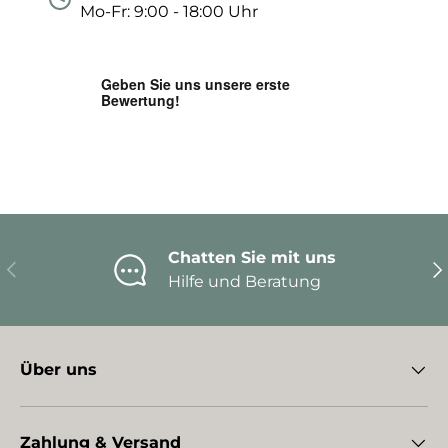
Mo-Fr: 9:00 - 18:00 Uhr
Chatten Sie mit uns
Vorherige
Nä
Hilfe und Beratung
Über uns
Zahlung & Versand