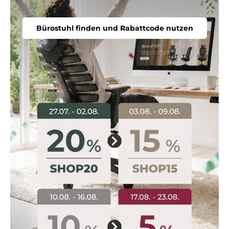
Bürostuhl finden und Rabattcode nutzen