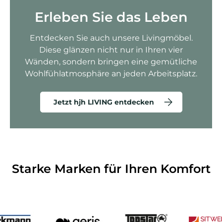
Erleben Sie das Leben
Entdecken Sie auch unsere Livingmöbel.
Diese glänzen nicht nur in Ihren vier
Wänden, sondern bringen eine gemütliche
Wohlfühlatmosphäre an jeden Arbeitsplatz.
Jetzt hjh LIVING entdecken
Starke Marken für Ihren Komfort