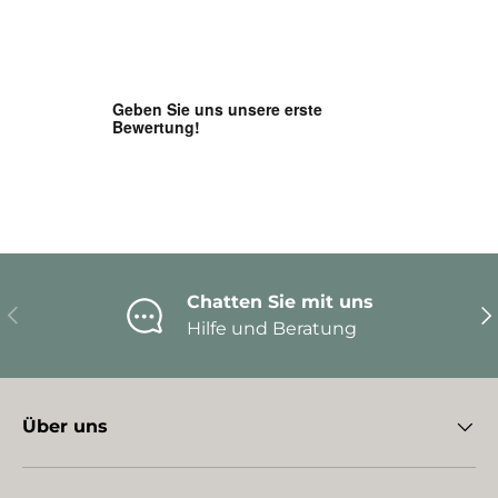
Chatten Sie mit uns
Vorherige
Nä
Hilfe und Beratung
Über uns