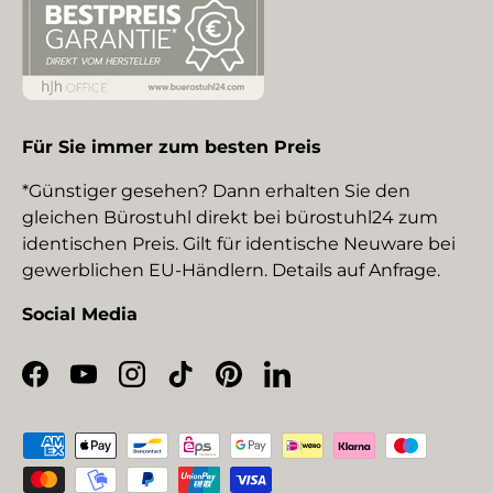
Für Sie immer zum besten Preis
*Günstiger gesehen? Dann erhalten Sie den
gleichen Bürostuhl direkt bei bürostuhl24 zum
identischen Preis. Gilt für identische Neuware bei
gewerblichen EU-Händlern. Details auf Anfrage.
Social Media
Facebook
YouTube
Instagram
TikTok
Pinterest
LinkedIn
Zahlungsmethoden