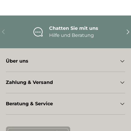
Chatten Sie mit uns
Vorherige
Nä
Hilfe und Beratung
Über uns
Zahlung & Versand
Beratung & Service