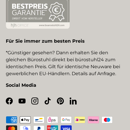
Für Sie immer zum besten Preis
*Günstiger gesehen? Dann erhalten Sie den
gleichen Bürostuhl direkt bei bürostuhl24 zum
identischen Preis. Gilt für identische Neuware bei
gewerblichen EU-Händlern. Details auf Anfrage.
Social Media
Facebook
YouTube
Instagram
TikTok
Pinterest
LinkedIn
Zahlungsmethoden