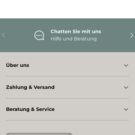
Chatten Sie mit uns
Vorherige
Nä
Hilfe und Beratung
Über uns
Zahlung & Versand
Beratung & Service