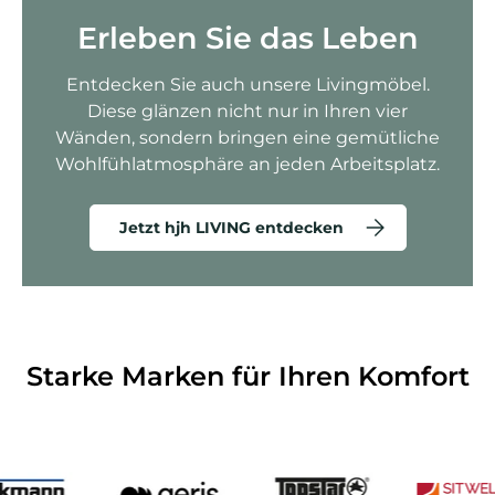
Erleben Sie das Leben
Entdecken Sie auch unsere Livingmöbel.
Diese glänzen nicht nur in Ihren vier
Wänden, sondern bringen eine gemütliche
Wohlfühlatmosphäre an jeden Arbeitsplatz.
Jetzt hjh LIVING entdecken
Starke Marken für Ihren Komfort