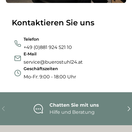
Kontaktieren Sie uns
Telefon
+49 (0)881 924 521 10
E-Mail
service@buerostuhl24.at
Geschäftszeiten
Mo-Fr: 9:00 - 18:00 Uhr
Chatten Sie mit uns
Vorherige
Nä
Hilfe und Beratung