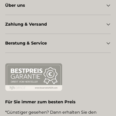
Über uns
Zahlung & Versand
Beratung & Service
Für Sie immer zum besten Preis
*Günstiger gesehen? Dann erhalten Sie den