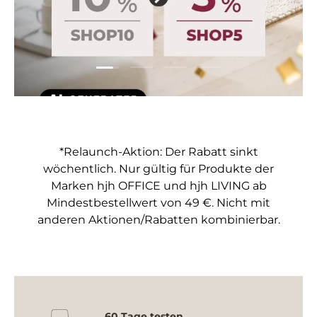
Folie laden 1 von 4
Folie laden 2 von 4
Folie laden 3 von 4
Folie laden 4 von 4
*Relaunch-Aktion: Der Rabatt sinkt
wöchentlich. Nur gültig für Produkte der
Marken hjh OFFICE und hjh LIVING ab
Mindestbestellwert von 49 €. Nicht mit
anderen Aktionen/Rabatten kombinierbar.
60 Tage testen