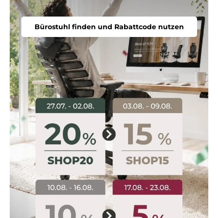
Bürostuhl finden und Rabattcode nutzen