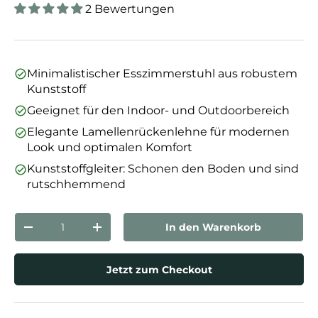
2 Bewertungen
Minimalistischer Esszimmerstuhl aus robustem
Kunststoff
Geeignet für den Indoor- und Outdoorbereich
Elegante Lamellenrückenlehne für modernen
Look und optimalen Komfort
Kunststoffgleiter: Schonen den Boden und sind
rutschhemmend
Anzahl
In den Warenkorb
Menge verringern
Menge erhöhen
Jetzt zum Checkout