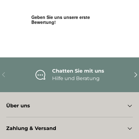
Chatten Sie mit uns
Vorherige
Nä
Hilfe und Beratung
Über uns
Zahlung & Versand