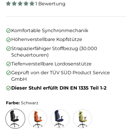
1 Bewertung
Komfortable Synchronmechanik
Höhenverstellbare Kopfstütze
Strapazierfähiger Stoffbezug (30.000
Scheuertouren)
Tiefenverstellbare Lordosenstütze
Geprüft von der TÜV SÜD Product Service
GmbH
Dieser Stuhl erfüllt DIN EN 1335 Teil 1-2
Farbe:
Schwarz
Schwarz
Orange
Blau
Grün