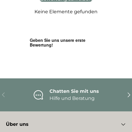
Keine Elemente gefunden
Chatten Sie mit uns
Vorherige
Nä
Hilfe und Beratung
Über uns