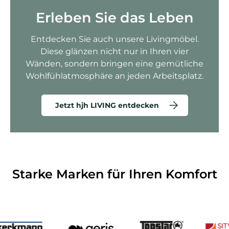
Erleben Sie das Leben
Entdecken Sie auch unsere Livingmöbel.
Diese glänzen nicht nur in Ihren vier
Wänden, sondern bringen eine gemütliche
Wohlfühlatmosphäre an jeden Arbeitsplatz.
Jetzt hjh LIVING entdecken
Starke Marken für Ihren Komfort