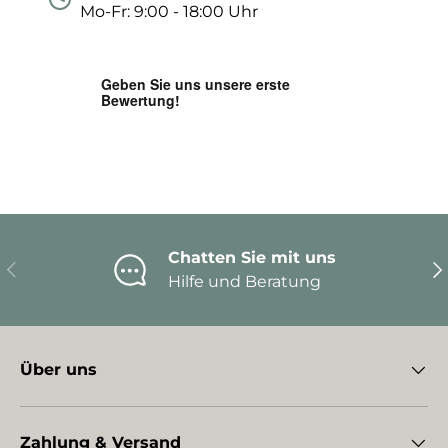
Mo-Fr: 9:00 - 18:00 Uhr
Chatten Sie mit uns
Vorherige
Nä
Hilfe und Beratung
Über uns
Zahlung & Versand