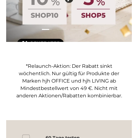
Folie laden 1 von 4
Folie laden 2 von 4
Folie laden 3 von 4
Folie laden 4 von 4
*Relaunch-Aktion: Der Rabatt sinkt
wöchentlich. Nur gültig für Produkte der
Marken hjh OFFICE und hjh LIVING ab
Mindestbestellwert von 49 €. Nicht mit
anderen Aktionen/Rabatten kombinierbar.
60 Tage testen