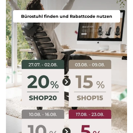
Bürostuhl finden und Rabattcode nutzen