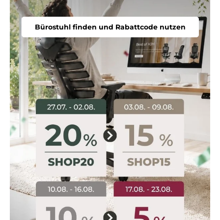
Bürostuhl finden und Rabattcode nutzen