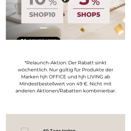
Folie laden 1 von 4
Folie laden 2 von 4
Folie laden 3 von 4
Folie laden 4 von 4
*Relaunch-Aktion: Der Rabatt sinkt
wöchentlich. Nur gültig für Produkte der
Marken hjh OFFICE und hjh LIVING ab
Mindestbestellwert von 49 €. Nicht mit
anderen Aktionen/Rabatten kombinierbar.
60 Tage testen