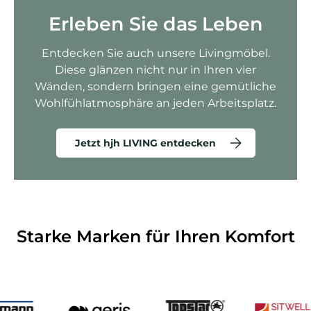
Erleben Sie das Leben
Entdecken Sie auch unsere Livingmöbel.
Diese glänzen nicht nur in Ihren vier
Wänden, sondern bringen eine gemütliche
Wohlfühlatmosphäre an jeden Arbeitsplatz.
Jetzt hjh LIVING entdecken
Starke Marken für Ihren Komfort