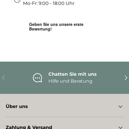
Mo-Fr: 9:00 - 18:00 Uhr
Chatten Sie mit uns
Vorherige
Nä
Hilfe und Beratung
Über uns
Zahlung & Versand