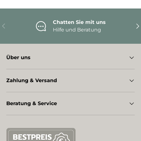
Chatten Sie mit uns
Vorherige
Nä
Hilfe und Beratung
Über uns
Zahlung & Versand
Beratung & Service