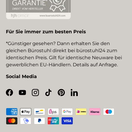
Für Sie immer zum besten Preis
*Günstiger gesehen? Dann erhalten Sie den
gleichen Bürostuhl direkt bei bürostuhl24 zum
identischen Preis. Gilt für identische Neuware bei
gewerblichen EU-Händlern. Details auf Anfrage.
Social Media
Facebook
YouTube
Instagram
TikTok
Pinterest
LinkedIn
Zahlungsmethoden