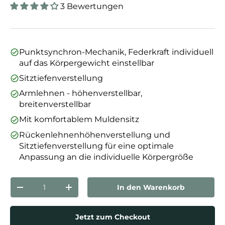
3 Bewertungen
Punktsynchron-Mechanik, Federkraft individuell
auf das Körpergewicht einstellbar
Sitztiefenverstellung
Armlehnen - höhenverstellbar,
breitenverstellbar
Mit komfortablem Muldensitz
Rückenlehnenhöhenverstellung und
Sitztiefenverstellung für eine optimale
Anpassung an die individuelle Körpergröße
Anzahl
In den Warenkorb
Menge verringern
Menge erhöhen
Jetzt zum Checkout