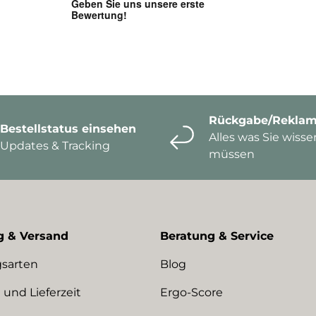
Rückgabe/Reklam
Bestellstatus einsehen
Alles was Sie wisse
Updates & Tracking
müssen
g & Versand
Beratung & Service
sarten
Blog
 und Lieferzeit
Ergo-Score