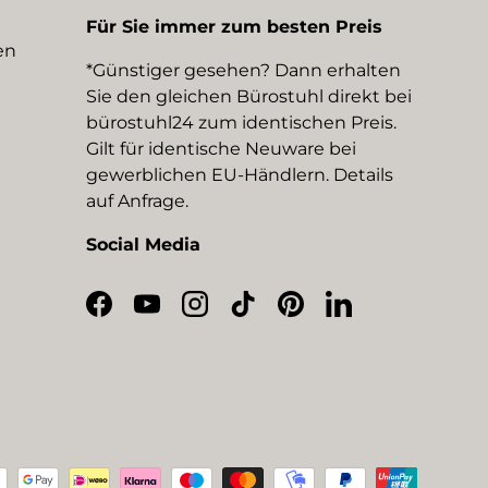
Für Sie immer zum besten Preis
en
*Günstiger gesehen? Dann erhalten
Sie den gleichen Bürostuhl direkt bei
bürostuhl24 zum identischen Preis.
Gilt für identische Neuware bei
gewerblichen EU-Händlern. Details
auf Anfrage.
Social Media
Facebook
YouTube
Instagram
TikTok
Pinterest
LinkedIn