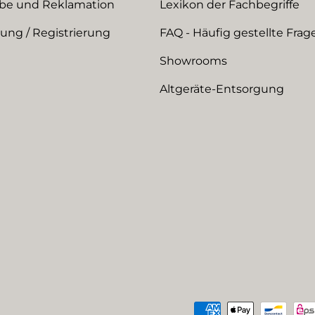
be und Reklamation
Lexikon der Fachbegriffe
ng / Registrierung
FAQ - Häufig gestellte Frag
Showrooms
Altgeräte-Entsorgung
Zahlungsmethoden