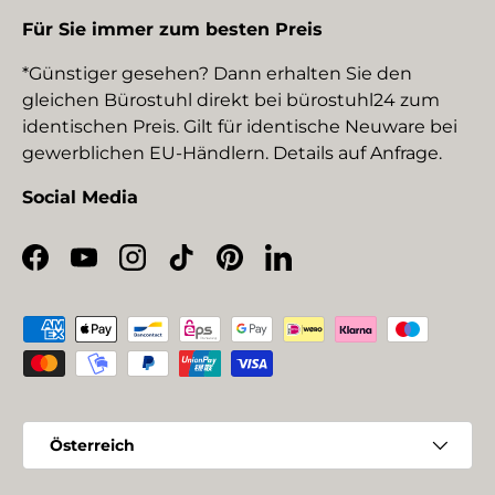
Für Sie immer zum besten Preis
*Günstiger gesehen? Dann erhalten Sie den
gleichen Bürostuhl direkt bei bürostuhl24 zum
identischen Preis. Gilt für identische Neuware bei
gewerblichen EU-Händlern. Details auf Anfrage.
Social Media
Facebook
YouTube
Instagram
TikTok
Pinterest
LinkedIn
Zahlungsmethoden
Land/Region
Österreich