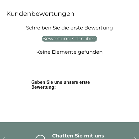
Kundenbewertungen
Schreiben Sie die erste Bewertung
Bewertung schreiben
Keine Elemente gefunden
Chatten Sie mit uns
Vorherige
Nä