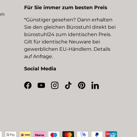
Für Sie immer zum besten Preis
en
*Günstiger gesehen? Dann erhalten
Sie den gleichen Bürostuhl direkt bei
bürostuhl24 zum identischen Preis.
Gilt für identische Neuware bei
gewerblichen EU-Händlern. Details
auf Anfrage.
Social Media
Facebook
YouTube
Instagram
TikTok
Pinterest
LinkedIn