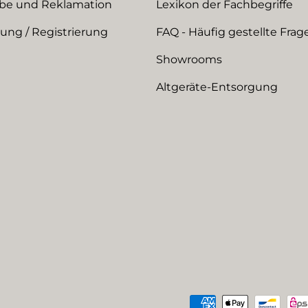
be und Reklamation
Lexikon der Fachbegriffe
ng / Registrierung
FAQ - Häufig gestellte Frag
Showrooms
Altgeräte-Entsorgung
Zahlungsmethoden