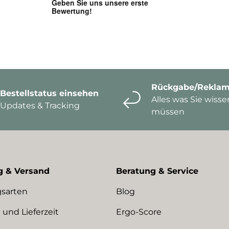
Rückgabe/Reklam
Bestellstatus einsehen
Alles was Sie wisse
Updates & Tracking
müssen
g & Versand
Beratung & Service
sarten
Blog
 und Lieferzeit
Ergo-Score