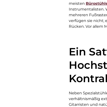
meisten
Bürostühl
Instrumentalisten. W
mehreren Fußrasten,
verfügen sie nicht;
Rücken. Vor allem M
Ein Sat
Hochst
Kontra
Neben Spezialstühle
verhältnismäßig ext
Gitarristen und nat