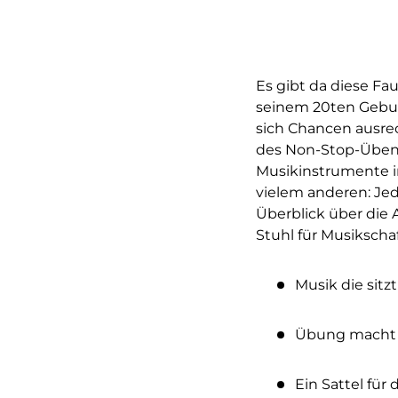
Es gibt da diese Fa
seinem 20ten Gebur
sich Chancen ausre
des Non-Stop-Üben
Musikinstrumente 
vielem anderen: Jede
Überblick über die 
Stuhl für Musikschaf
Musik die sitzt
Übung macht 
Ein Sattel für