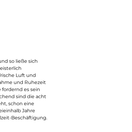
nd so ließe sich
isterlich
rische Luft und
nahme und Ruhezeit
 fordernd es sein
chend sind die acht
ht, schon eine
ieinhalb Jahre
lzeit-Beschäftigung.