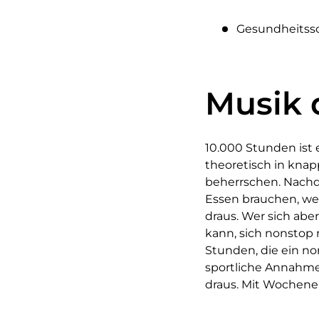
Gesundheitssc
Musik d
10.000 Stunden ist 
theoretisch in knap
beherrschen. Nachd
Essen brauchen, we
draus. Wer sich abe
kann, sich nonstop
Stunden, die ein no
sportliche Annahme
draus. Mit Wochenen