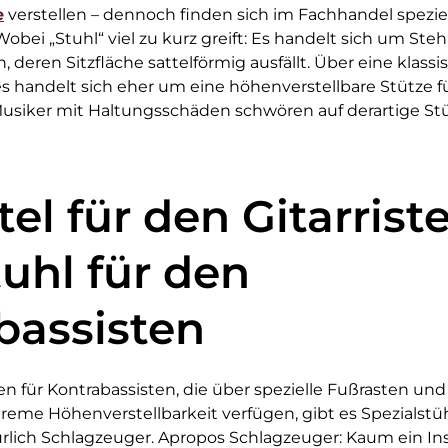
e
verstellen – dennoch finden sich im Fachhandel speziel
obei „Stuhl“ viel zu kurz greift: Es handelt sich um Steh
 deren Sitzfläche sattelförmig ausfällt. Über eine klass
 es handelt sich eher um eine höhenverstellbare Stütze 
usiker mit Haltungsschäden schwören auf derartige Stü
tel für den Gitarrist
uhl für den
bassisten
n für Kontrabassisten, die über spezielle Fußrasten und
reme Höhenverstellbarkeit verfügen, gibt es Spezialstüh
ürlich Schlagzeuger. Apropos Schlagzeuger: Kaum ein I