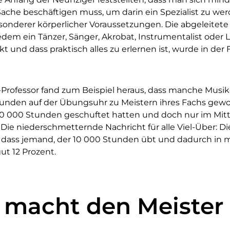
ache beschäftigen muss, um darin ein Spezialist zu we
sonderer körperlicher Voraussetzungen. Die abgeleitete
edem ein Tänzer, Sänger, Akrobat, Instrumentalist oder 
t und dass praktisch alles zu erlernen ist, wurde in der 
-Professor fand zum Beispiel heraus, dass manche Musi
tunden auf der Übungsuhr zu Meistern ihres Fachs gew
 10 000 Stunden geschuftet hatten und doch nur im Mi
e niederschmetternde Nachricht für alle Viel-Über: Di
 dass jemand, der 10 000 Stunden übt und dadurch in me
gut 12 Prozent.
macht den Meister