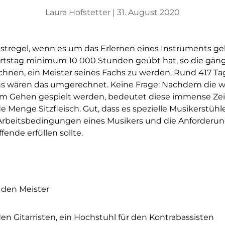
Laura Hofstetter |
31. August 2020
ustregel, wenn es um das Erlernen eines Instruments geh
tstag minimum 10 000 Stunden geübt hat, so die gän
chnen, ein Meister seines Fachs zu werden. Rund 417 T
s wären das umgerechnet. Keine Frage: Nachdem die 
im Gehen gespielt werden, bedeutet diese immense Ze
 Menge Sitzfleisch. Gut, dass es spezielle Musikerstühle 
Arbeitsbedingungen eines Musikers und die Anforderung
fende erfüllen sollte.
den Meister
 den Gitarristen, ein Hochstuhl für den Kontrabassisten