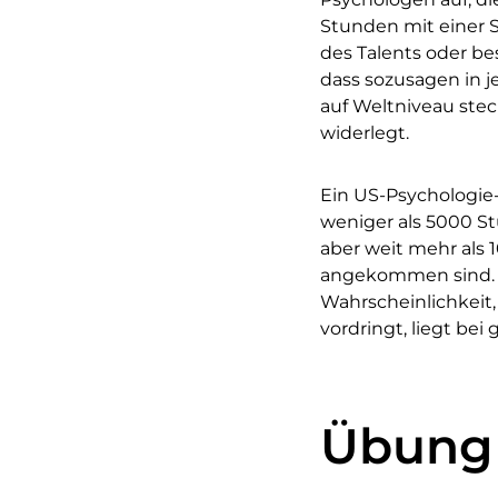
Stunden mit einer S
des Talents oder be
dass sozusagen in j
auf Weltniveau steck
widerlegt.
Ein US-Psychologie
weniger als 5000 S
aber weit mehr als
angekommen sind. Di
Wahrscheinlichkeit,
vordringt, liegt bei 
Übung 