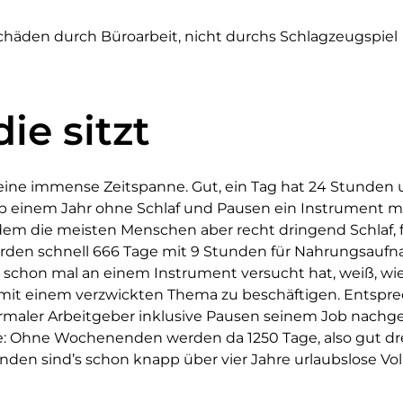
häden durch Büroarbeit, nicht durchs Schlagzeugspiel
ie sitzt
eine immense Zeitspanne. Gut, ein Tag hat 24 Stunden u
p einem Jahr ohne Schlaf und Pausen ein Instrument me
em die meisten Menschen aber recht dringend Schlaf, f
rden schnell 666 Tage mit 9 Stunden für Nahrungsauf
r schon mal an einem Instrument versucht hat, weiß, wie
 mit einem verzwickten Thema zu beschäftigen. Entspre
rmaler Arbeitgeber inklusive Pausen seinem Job nachge
: Ohne Wochenenden werden da 1250 Tage, also gut dre
den sind’s schon knapp über vier Jahre urlaubslose Vol