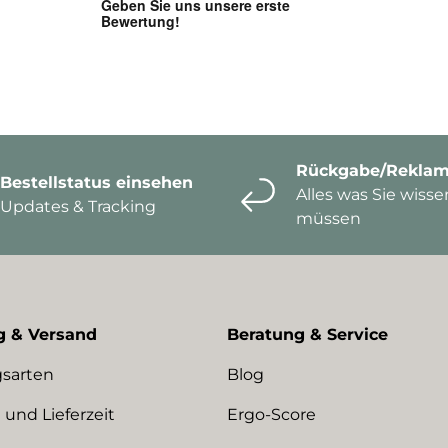
Rückgabe/Reklam
Bestellstatus einsehen
Alles was Sie wisse
Updates & Tracking
müssen
g & Versand
Beratung & Service
sarten
Blog
 und Lieferzeit
Ergo-Score