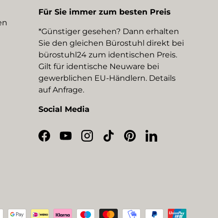
Für Sie immer zum besten Preis
en
*Günstiger gesehen? Dann erhalten
Sie den gleichen Bürostuhl direkt bei
bürostuhl24 zum identischen Preis.
Gilt für identische Neuware bei
gewerblichen EU-Händlern. Details
auf Anfrage.
Social Media
Facebook
YouTube
Instagram
TikTok
Pinterest
LinkedIn