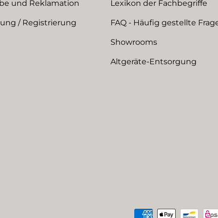
be und Reklamation
Lexikon der Fachbegriffe
ng / Registrierung
FAQ - Häufig gestellte Frag
Showrooms
Altgeräte-Entsorgung
Zahlungsmethoden