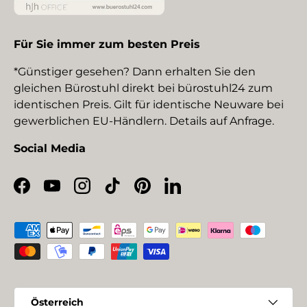
Für Sie immer zum besten Preis
*Günstiger gesehen? Dann erhalten Sie den
gleichen Bürostuhl direkt bei bürostuhl24 zum
identischen Preis. Gilt für identische Neuware bei
gewerblichen EU-Händlern. Details auf Anfrage.
Social Media
Facebook
YouTube
Instagram
TikTok
Pinterest
LinkedIn
Zahlungsmethoden
Land/Region
Österreich