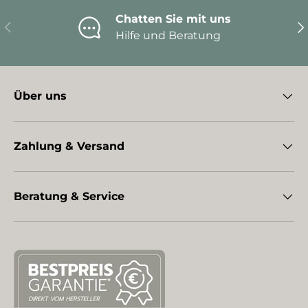
Chatten Sie mit uns
Vorherige
Nä
Hilfe und Beratung
Über uns
Zahlung & Versand
Beratung & Service