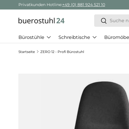
Privatkunden Hotline:
+49 (0) 881 924 521 10
Direkt zum Inhalt
Suchen
Suchen
Bürostühle
Schreibtische
Büromöbe
Startseite
ZERO 12 - Profi Bürostuhl
Zu Produktinformationen springen