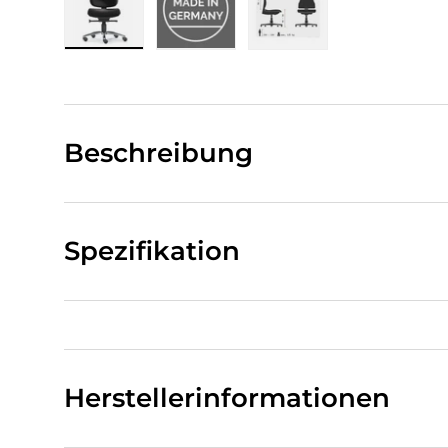
Bild 1 in Galerieansicht laden
Bild 2 in Galerieansicht laden
Bild 3 in Galerieansi
Beschreibung
Spezifikation
Herstellerinformationen