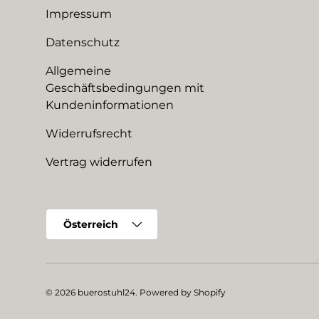
Impressum
Datenschutz
Allgemeine
Geschäftsbedingungen mit
Kundeninformationen
Widerrufsrecht
Vertrag widerrufen
Land/Region
Österreich
© 2026
buerostuhl24
.
Powered by Shopify