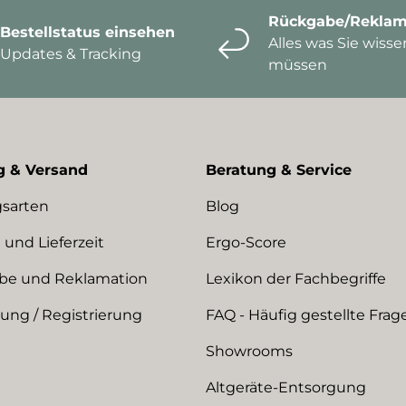
Rückgabe/Reklam
Bestellstatus einsehen
Alles was Sie wisse
Updates & Tracking
müssen
g & Versand
Beratung & Service
sarten
Blog
 und Lieferzeit
Ergo-Score
be und Reklamation
Lexikon der Fachbegriffe
ng / Registrierung
FAQ - Häufig gestellte Frag
Showrooms
Altgeräte-Entsorgung