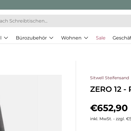
l
Bürozubehör
Wohnen
Sale
Geschä
Sitwell Steifensand
ZERO 12 - 
Normaler
€652,90
inkl. MwSt. - zzgl. 