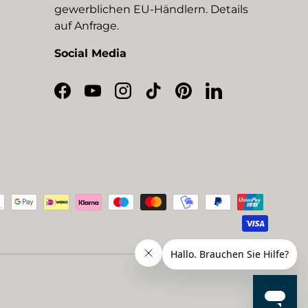
gewerblichen EU-Händlern. Details
auf Anfrage.
Social Media
Facebook
YouTube
Instagram
TikTok
Pinterest
LinkedIn