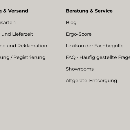
g & Versand
Beratung & Service
sarten
Blog
 und Lieferzeit
Ergo-Score
be und Reklamation
Lexikon der Fachbegriffe
ng / Registrierung
FAQ - Häufig gestellte Frag
Showrooms
Altgeräte-Entsorgung