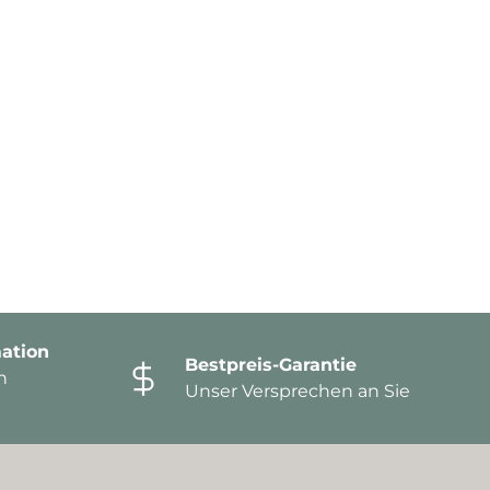
ation
Bestpreis-Garantie
n
Unser Versprechen an Sie