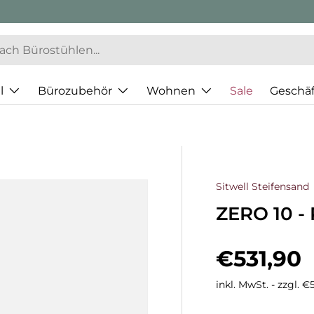
l
Bürozubehör
Wohnen
Sale
Geschä
Sitwell Steifensand
ZERO 10 - 
Normaler
€531,90
inkl. MwSt. - zzgl. 