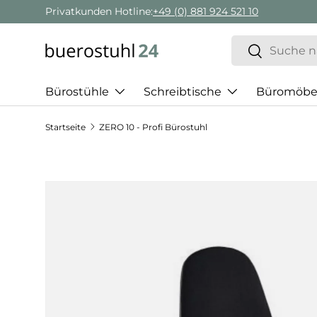
Privatkunden Hotline:
+49 (0) 881 924 521 10
Direkt zum Inhalt
Suchen
Suchen
Bürostühle
Schreibtische
Büromöbe
Startseite
ZERO 10 - Profi Bürostuhl
Zu Produktinformationen springen