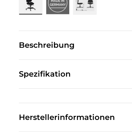
Bild 1 in Galerieansicht laden
Bild 2 in Galerieansicht laden
Bild 3 in Galerieansi
Beschreibung
Spezifikation
Herstellerinformationen