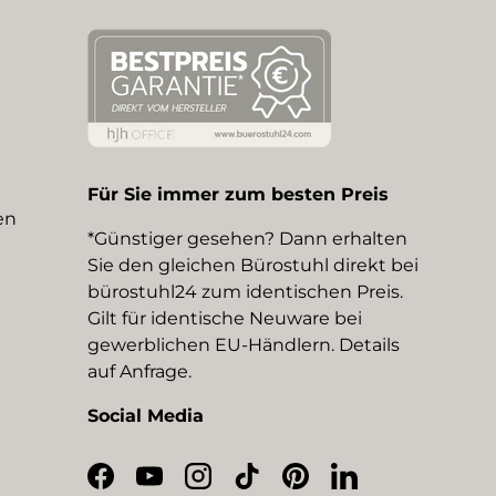
Für Sie immer zum besten Preis
en
*Günstiger gesehen? Dann erhalten
Sie den gleichen Bürostuhl direkt bei
bürostuhl24 zum identischen Preis.
Gilt für identische Neuware bei
gewerblichen EU-Händlern. Details
auf Anfrage.
Social Media
Facebook
YouTube
Instagram
TikTok
Pinterest
LinkedIn