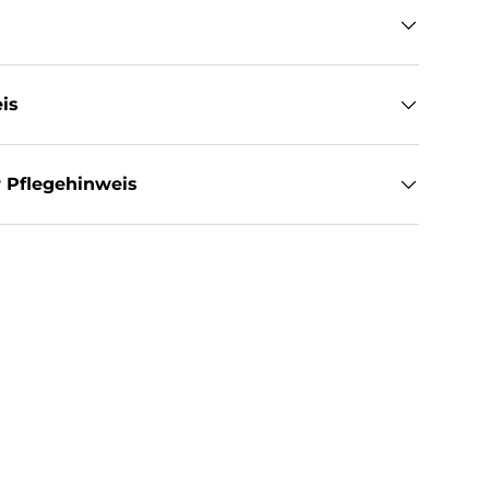
is
 Pflegehinweis