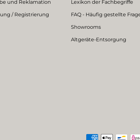
be und Reklamation
Lexikon der Fachbegriffe
ng / Registrierung
FAQ - Häufig gestellte Frag
Showrooms
Altgeräte-Entsorgung
Zahlungsmethoden