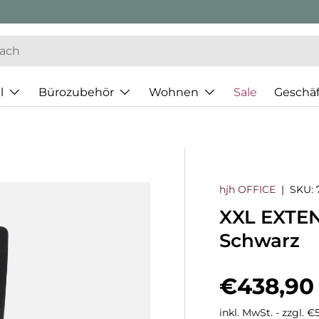
l
Bürozubehör
Wohnen
Sale
Geschä
hjh OFFICE
|
SKU:
XXL EXTEN
Schwarz
Normaler
€438,90
inkl. MwSt. - zzgl. 