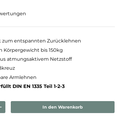
wertungen
 zum entspannten Zurücklehnen
in Körpergewicht bis 150kg
us atmungsaktivem Netzstoff
ßkreuz
bare Armlehnen
füllt DIN EN 1335 Teil 1-2-3
In den Warenkorb
rn
Menge erhöhen