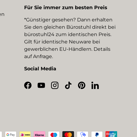
Für Sie immer zum besten Preis
en
*Günstiger gesehen? Dann erhalten
Sie den gleichen Bürostuhl direkt bei
bürostuhl24 zum identischen Preis.
Gilt für identische Neuware bei
gewerblichen EU-Händlern. Details
auf Anfrage.
Social Media
Facebook
YouTube
Instagram
TikTok
Pinterest
LinkedIn