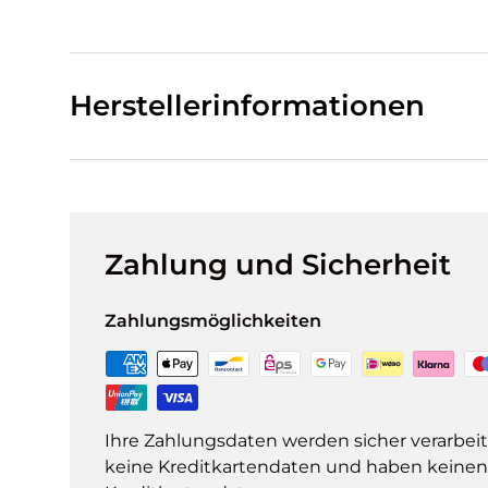
Herstellerinformationen
Zahlung und Sicherheit
Zahlungsmöglichkeiten
Ihre Zahlungsdaten werden sicher verarbeit
keine Kreditkartendaten und haben keinen Z