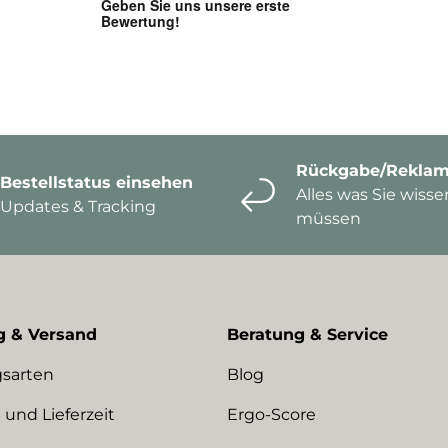
Rückgabe/Reklam
Bestellstatus einsehen
Alles was Sie wisse
Updates & Tracking
müssen
g & Versand
Beratung & Service
sarten
Blog
 und Lieferzeit
Ergo-Score