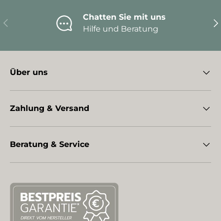
Chatten Sie mit uns
Vorherige
Nä
Hilfe und Beratung
Über uns
Zahlung & Versand
Beratung & Service