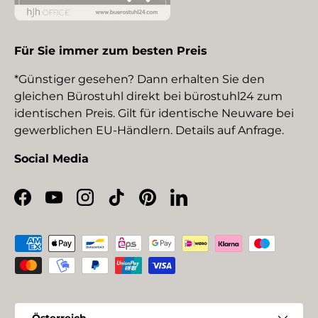
Für Sie immer zum besten Preis
*Günstiger gesehen? Dann erhalten Sie den
gleichen Bürostuhl direkt bei bürostuhl24 zum
identischen Preis. Gilt für identische Neuware bei
gewerblichen EU-Händlern. Details auf Anfrage.
Social Media
Facebook
YouTube
Instagram
TikTok
Pinterest
LinkedIn
Zahlungsmethoden
Land/Region