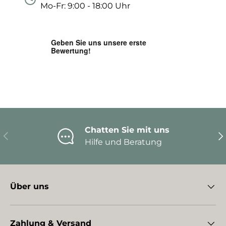
Mo-Fr: 9:00 - 18:00 Uhr
Chatten Sie mit uns
Vorherige
Nä
Hilfe und Beratung
Über uns
Zahlung & Versand