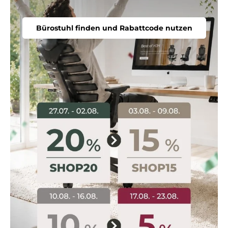
Bürostuhl finden und Rabattcode nutzen