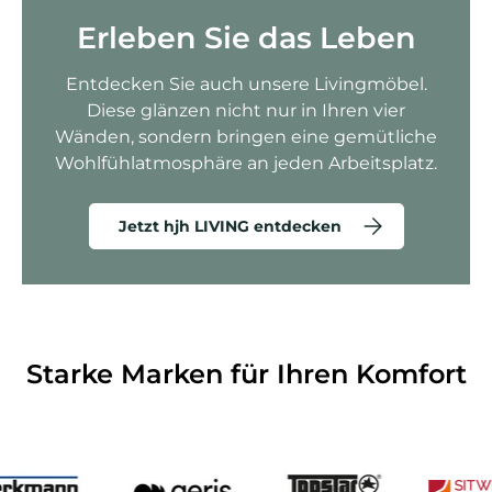
Erleben Sie das Leben
Entdecken Sie auch unsere Livingmöbel.
Diese glänzen nicht nur in Ihren vier
Wänden, sondern bringen eine gemütliche
Wohlfühlatmosphäre an jeden Arbeitsplatz.
Jetzt hjh LIVING entdecken
Starke Marken für Ihren Komfort