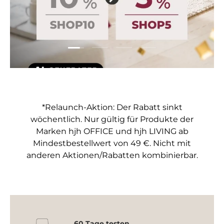
Folie laden 1 von 4
Folie laden 2 von 4
Folie laden 3 von 4
Folie laden 4 von 4
*Relaunch-Aktion: Der Rabatt sinkt
wöchentlich. Nur gültig für Produkte der
Marken hjh OFFICE und hjh LIVING ab
Mindestbestellwert von 49 €. Nicht mit
anderen Aktionen/Rabatten kombinierbar.
60 Tage testen