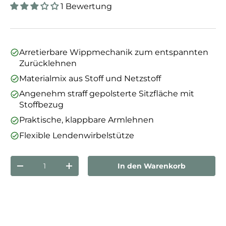
1 Bewertung
Arretierbare Wippmechanik zum entspannten
Zurücklehnen
Materialmix aus Stoff und Netzstoff
Angenehm straff gepolsterte Sitzfläche mit
Stoffbezug
Praktische, klappbare Armlehnen
Flexible Lendenwirbelstütze
Anzahl
In den Warenkorb
Menge verringern
Menge erhöhen