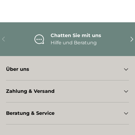
Chatten Sie mit uns
Vorherige
Nä
Hilfe und Beratung
Über uns
Zahlung & Versand
Beratung & Service