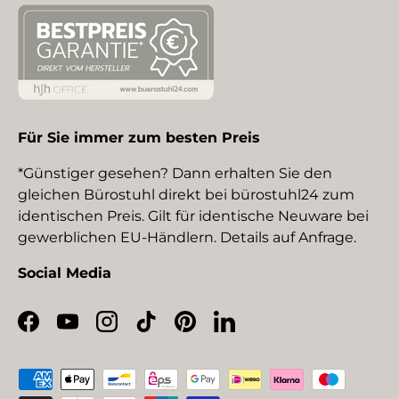
Für Sie immer zum besten Preis
*Günstiger gesehen? Dann erhalten Sie den
gleichen Bürostuhl direkt bei bürostuhl24 zum
identischen Preis. Gilt für identische Neuware bei
gewerblichen EU-Händlern. Details auf Anfrage.
Social Media
Facebook
YouTube
Instagram
TikTok
Pinterest
LinkedIn
Zahlungsmethoden