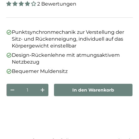
2 Bewertungen
Punktsynchronmechanik zur Verstellung der
Sitz- und Rückenneigung, individuell auf das
Körpergewicht einstellbar
Design-Rückenlehne mit atmungsaktivem
Netzbezug
Bequemer Muldensitz
Anzahl
In den Warenkorb
Menge verringern
Menge erhöhen