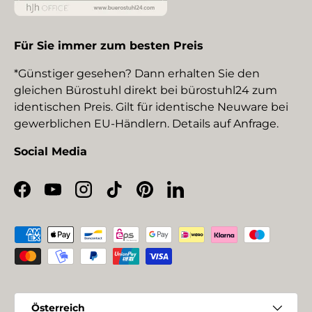
Für Sie immer zum besten Preis
*Günstiger gesehen? Dann erhalten Sie den
gleichen Bürostuhl direkt bei bürostuhl24 zum
identischen Preis. Gilt für identische Neuware bei
gewerblichen EU-Händlern. Details auf Anfrage.
Social Media
Facebook
YouTube
Instagram
TikTok
Pinterest
LinkedIn
Zahlungsmethoden
Land/Region
Österreich