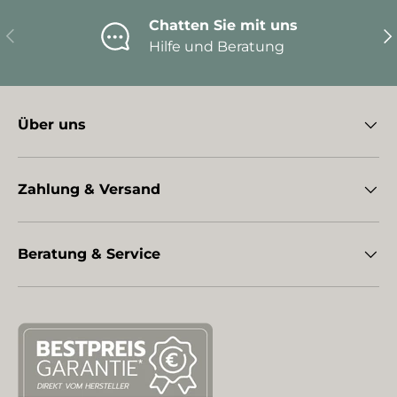
Chatten Sie mit uns
Vorherige
Nä
Hilfe und Beratung
Über uns
Zahlung & Versand
Beratung & Service