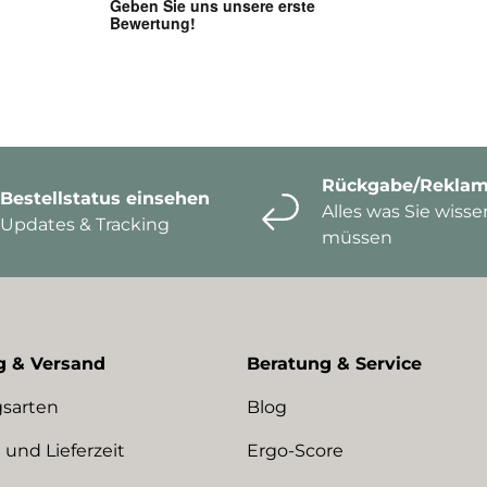
Rückgabe/Reklam
Bestellstatus einsehen
Alles was Sie wisse
Updates & Tracking
müssen
g & Versand
Beratung & Service
sarten
Blog
 und Lieferzeit
Ergo-Score