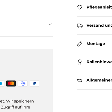
Pflegeanlei
Versand und
Montage
Rollenhinwe
Allgemeiner
et. Wir speichern
ugriff auf Ihre