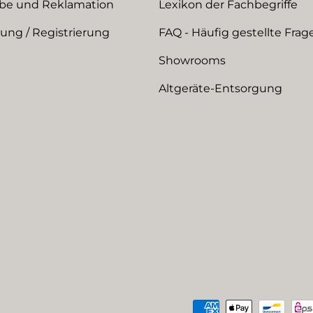
be und Reklamation
Lexikon der Fachbegriffe
ng / Registrierung
FAQ - Häufig gestellte Frag
Showrooms
Altgeräte-Entsorgung
Zahlungsmethoden