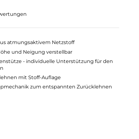
wertungen
us atmungsaktivem Netzstoff
Höhe und Neigung verstellbar
enstütze - individuelle Unterstützung für den
en
ehnen mit Stoff-Auflage
ppmechanik zum entspannten Zurücklehnen