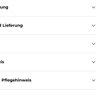
tung
 Lieferung
is
 Pflegehinweis