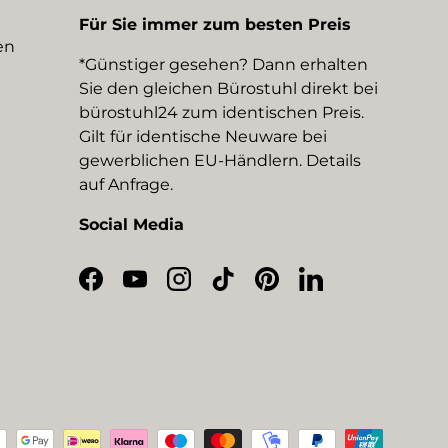
Für Sie immer zum besten Preis
en
*Günstiger gesehen? Dann erhalten
Sie den gleichen Bürostuhl direkt bei
bürostuhl24 zum identischen Preis.
Gilt für identische Neuware bei
gewerblichen EU-Händlern. Details
auf Anfrage.
Social Media
Facebook
YouTube
Instagram
TikTok
Pinterest
LinkedIn