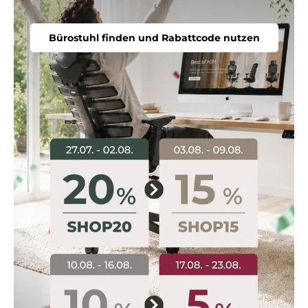
Bürostuhl finden und Rabattcode nutzen