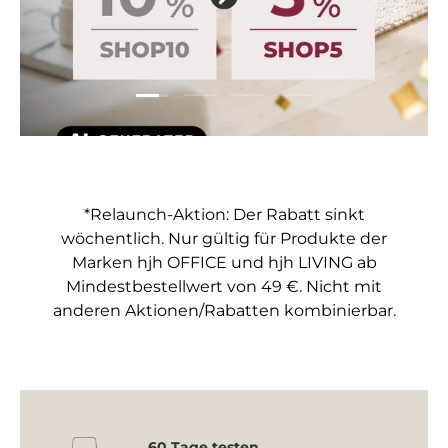
Folie laden 1 von 4
Folie laden 2 von 4
Folie laden 3 von 4
Folie laden 4 von 4
*Relaunch-Aktion: Der Rabatt sinkt
wöchentlich. Nur gültig für Produkte der
Marken hjh OFFICE und hjh LIVING ab
Mindestbestellwert von 49 €. Nicht mit
anderen Aktionen/Rabatten kombinierbar.
60 Tage testen