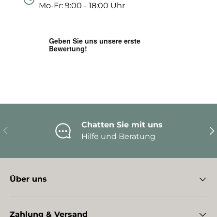
Mo-Fr: 9:00 - 18:00 Uhr
Chatten Sie mit uns
Vorherige
Nä
Hilfe und Beratung
Über uns
Zahlung & Versand