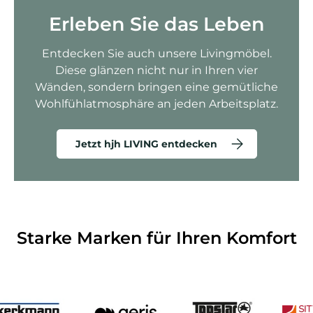
Erleben Sie das Leben
Entdecken Sie auch unsere Livingmöbel.
Diese glänzen nicht nur in Ihren vier
Wänden, sondern bringen eine gemütliche
Wohlfühlatmosphäre an jeden Arbeitsplatz.
Jetzt hjh LIVING entdecken
Starke Marken für Ihren Komfort