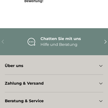
Chatten Sie mit uns
Vorherige
Nä
Hilfe und Beratung
Über uns
Zahlung & Versand
Beratung & Service