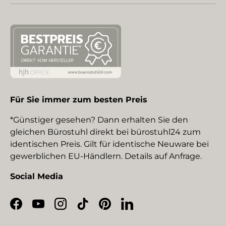
Für Sie immer zum besten Preis
*Günstiger gesehen? Dann erhalten Sie den
gleichen Bürostuhl direkt bei bürostuhl24 zum
identischen Preis. Gilt für identische Neuware bei
gewerblichen EU-Händlern. Details auf Anfrage.
Social Media
Facebook
YouTube
Instagram
TikTok
Pinterest
LinkedIn