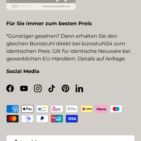
Für Sie immer zum besten Preis
*Günstiger gesehen? Dann erhalten Sie den
gleichen Bürostuhl direkt bei bürostuhl24 zum
identischen Preis. Gilt für identische Neuware bei
gewerblichen EU-Händlern. Details auf Anfrage.
Social Media
Facebook
YouTube
Instagram
TikTok
Pinterest
LinkedIn
Zahlungsmethoden
Land/Region