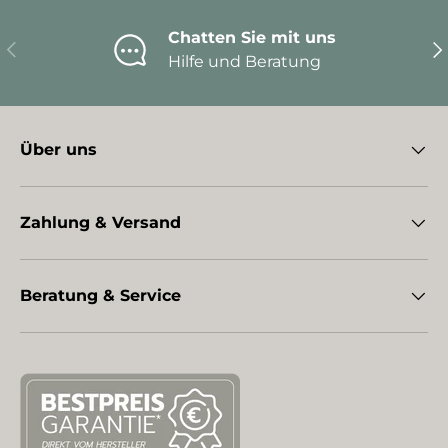
Chatten Sie mit uns
Vorherige
Nä
Hilfe und Beratung
Über uns
Zahlung & Versand
Beratung & Service