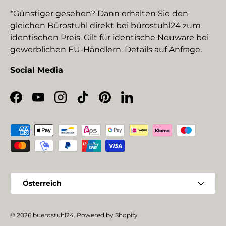
*Günstiger gesehen? Dann erhalten Sie den
gleichen Bürostuhl direkt bei bürostuhl24 zum
identischen Preis. Gilt für identische Neuware bei
gewerblichen EU-Händlern. Details auf Anfrage.
Social Media
Facebook
YouTube
Instagram
TikTok
Pinterest
LinkedIn
Zahlungsmethoden
Land/Region
Österreich
© 2026
buerostuhl24
.
Powered by Shopify