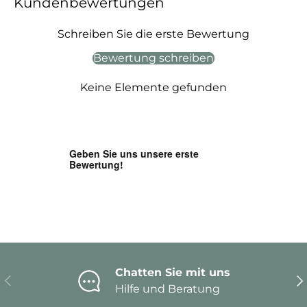
Kundenbewertungen
Schreiben Sie die erste Bewertung
Bewertung schreiben
Keine Elemente gefunden
Chatten Sie mit uns
Vorherige
Nä
Hilfe und Beratung