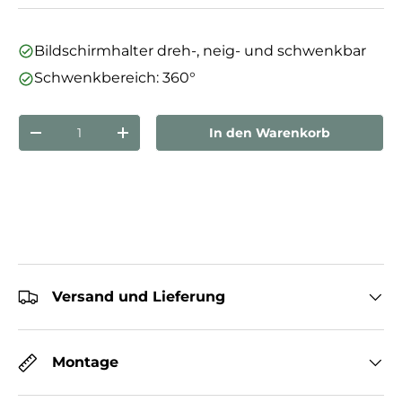
Bildschirmhalter dreh-, neig- und schwenkbar
Schwenkbereich: 360°
Anzahl
In den Warenkorb
Menge verringern
Menge erhöhen
Versand und Lieferung
Montage