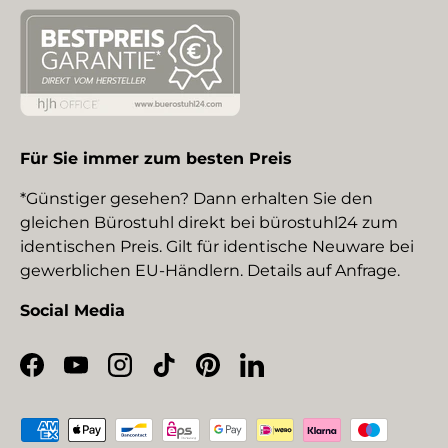
Für Sie immer zum besten Preis
*Günstiger gesehen? Dann erhalten Sie den
gleichen Bürostuhl direkt bei bürostuhl24 zum
identischen Preis. Gilt für identische Neuware bei
gewerblichen EU-Händlern. Details auf Anfrage.
Social Media
Facebook
YouTube
Instagram
TikTok
Pinterest
LinkedIn
Zahlungsmethoden