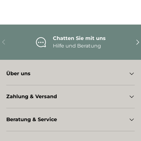
Chatten Sie mit uns
Vorherige
Nä
Hilfe und Beratung
Über uns
Zahlung & Versand
Beratung & Service