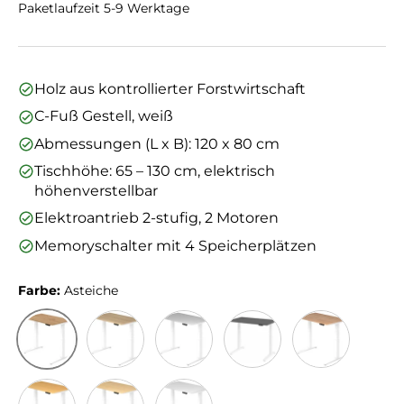
Paketlaufzeit 5-9 Werktage
Holz aus kontrollierter Forstwirtschaft
C-Fuß Gestell, weiß
Abmessungen (L x B): 120 x 80 cm
Tischhöhe: 65 – 130 cm, elektrisch
höhenverstellbar
Elektroantrieb 2-stufig, 2 Motoren
Memoryschalter mit 4 Speicherplätzen
Farbe:
Asteiche
Asteiche
Eiche
Grau
Graphit
Nussbaum