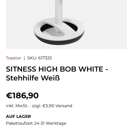
Topstar
|
SKU:
617325
SITNESS HIGH BOB WHITE -
Stehhilfe Weiß
Normaler Preis
€186,90
inkl. MwSt. - zzgl. €5,90 Versand
AUF LAGER
Paketlaufzeit 24-31 Werktage