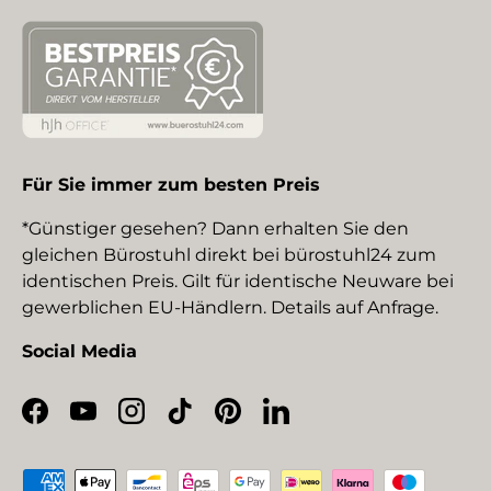
Für Sie immer zum besten Preis
*Günstiger gesehen? Dann erhalten Sie den
gleichen Bürostuhl direkt bei bürostuhl24 zum
identischen Preis. Gilt für identische Neuware bei
gewerblichen EU-Händlern. Details auf Anfrage.
Social Media
Facebook
YouTube
Instagram
TikTok
Pinterest
LinkedIn
Zahlungsmethoden