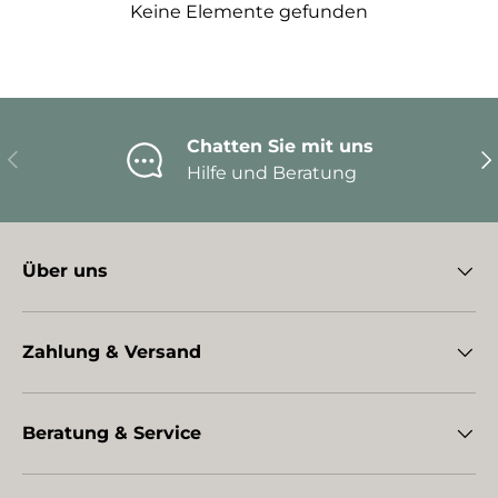
Keine Elemente gefunden
Chatten Sie mit uns
Vorherige
Nä
Hilfe und Beratung
Über uns
Zahlung & Versand
Beratung & Service