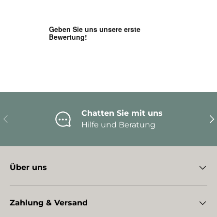
Chatten Sie mit uns
Vorherige
Nä
Hilfe und Beratung
Über uns
Zahlung & Versand