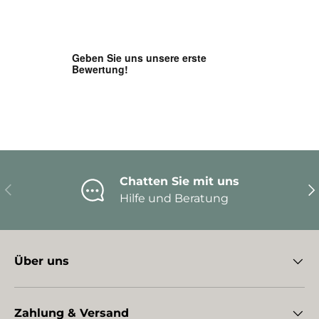
Chatten Sie mit uns
Vorherige
Nä
Hilfe und Beratung
Über uns
Zahlung & Versand