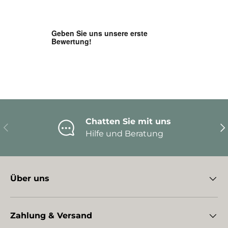
Chatten Sie mit uns
Vorherige
Nä
Hilfe und Beratung
Über uns
Zahlung & Versand