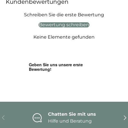
Kundenbewertungen
Schreiben Sie die erste Bewertung
Bewertung schreiben
Keine Elemente gefunden
Chatten Sie mit uns
Vorherige
Nä
Hilfe und Beratung