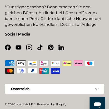
*Günstiger gesehen? Dann erhalten Sie den
gleichen Bürostuhl direkt bei bürostuhl24 zum
identischen Preis. Gilt für identische Neuware bei
gewerblichen EU-Händlern. Details auf Anfrage.
Social Media
Facebook
YouTube
Instagram
TikTok
Pinterest
LinkedIn
Zahlungsmethoden
Land/Region
Österreich
© 2026
buerostuhl24
.
Powered by Shopify