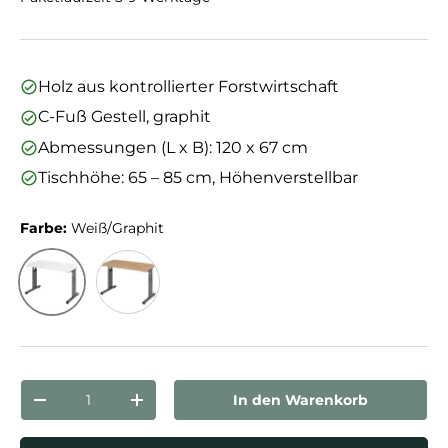
Holz aus kontrollierter Forstwirtschaft
C-Fuß Gestell, graphit
Abmessungen (L x B): 120 x 67 cm
Tischhöhe: 65 – 85 cm, Höhenverstellbar
Farbe:
Weiß/Graphit
Weiß/Graphit
Asteiche/Graphit
Anzahl
In den Warenkorb
Menge verringern
Menge erhöhen