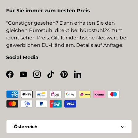
Für Sie immer zum besten Preis
*Günstiger gesehen? Dann erhalten Sie den
gleichen Bürostuhl direkt bei bürostuhl24 zum
identischen Preis. Gilt für identische Neuware bei
gewerblichen EU-Händlern. Details auf Anfrage.
Social Media
Facebook
YouTube
Instagram
TikTok
Pinterest
LinkedIn
Zahlungsmethoden
Land/Region
Österreich