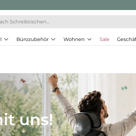
l
Bürozubehör
Wohnen
Sale
Geschä
JH