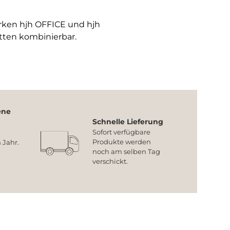
arken hjh OFFICE und hjh
tten kombinierbar.
ene
Schnelle Lieferung
Sofort verfügbare
Produkte werden
 Jahr.
noch am selben Tag
verschickt.