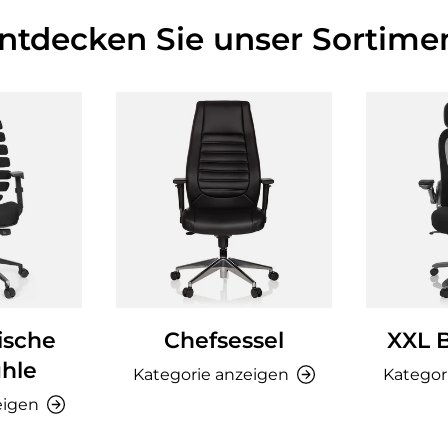
Entdecken Sie unser Sortimen
ische
Chefsessel
XXL 
hle
Kategorie anzeigen
Kategor
eigen