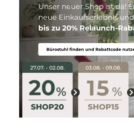
Drei Produktlinien, ein Ziel
Stuhl. Ergonomisch, komfort
Bürostuhl finden