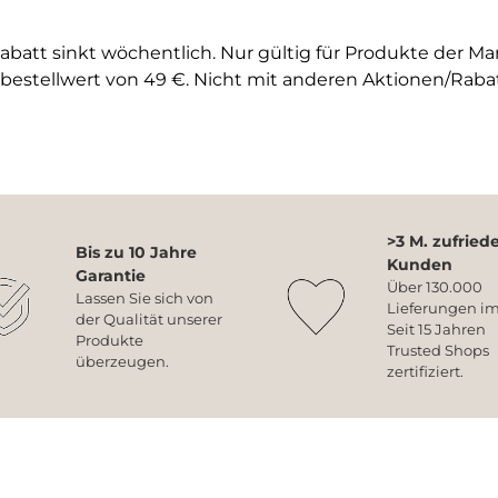
abatt sinkt wöchentlich. Nur gültig für Produkte der M
bestellwert von 49 €. Nicht mit anderen Aktionen/Raba
>3 M. zufried
Bis zu 10 Jahre
Kunden
Garantie
Über 130.000
Lassen Sie sich von
Lieferungen im
der Qualität unserer
Seit 15 Jahren
Produkte
Trusted Shops
überzeugen.
zertifiziert.