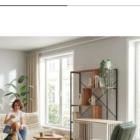
nzeigen - AMIO H - Büroschrank
lheiten anzeigen - Sitzolo 2 - Loungesessel