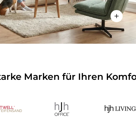
Einzelhei
tarke Marken für Ihren Komfo