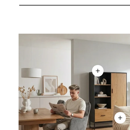
Einzelheiten a
Einze