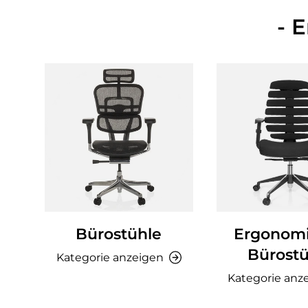
- 
Bürostühle
Ergonom
Bürostü
Kategorie anzeigen
Kategorie anz