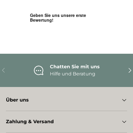
Chatten Sie mit uns
Vorherige
Nä
Hilfe und Beratung
Über uns
Zahlung & Versand