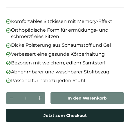
Komfortables Sitzkissen mit Memory-Effekt
Orthopädische Form für ermüdungs- und
schmerzfreies Sitzen
Dicke Polsterung aus Schaumstoff und Gel
Verbessert eine gesunde Körperhaltung
Bezogen mit weichem, edlem Samtstoff
Abnehmbarer und waschbarer Stoffbezug
Passend für nahezu jeden Stuhl
Anzahl
In den Warenkorb
Menge verringern
Menge erhöhen
Jetzt zum Checkout