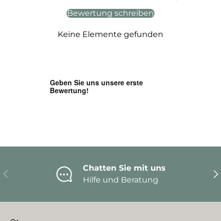
Bewertung schreiben
Keine Elemente gefunden
Chatten Sie mit uns
Vorherige
Nä
Hilfe und Beratung