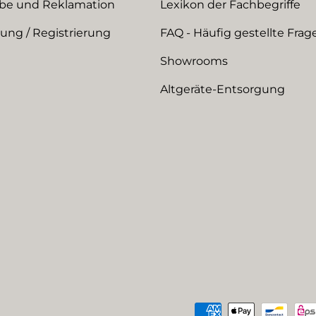
be und Reklamation
Lexikon der Fachbegriffe
ng / Registrierung
FAQ - Häufig gestellte Frag
Showrooms
Altgeräte-Entsorgung
Zahlungsmethoden