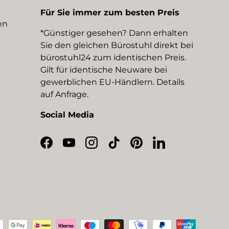
Für Sie immer zum besten Preis
en
*Günstiger gesehen? Dann erhalten
Sie den gleichen Bürostuhl direkt bei
bürostuhl24 zum identischen Preis.
Gilt für identische Neuware bei
gewerblichen EU-Händlern. Details
auf Anfrage.
Social Media
Facebook
YouTube
Instagram
TikTok
Pinterest
LinkedIn