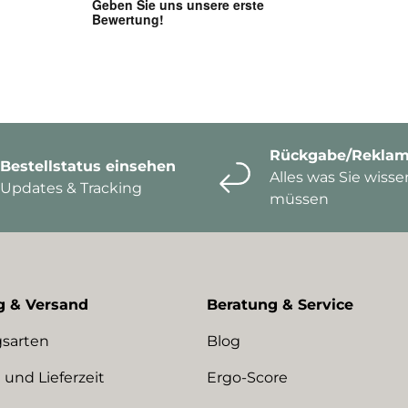
Rückgabe/Reklam
Bestellstatus einsehen
Alles was Sie wisse
Updates & Tracking
müssen
g & Versand
Beratung & Service
sarten
Blog
 und Lieferzeit
Ergo-Score