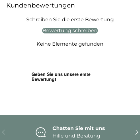
Kundenbewertungen
Schreiben Sie die erste Bewertung
Bewertung schreiben
Keine Elemente gefunden
Chatten Sie mit uns
Vorherige
Nä
Hilfe und Beratung