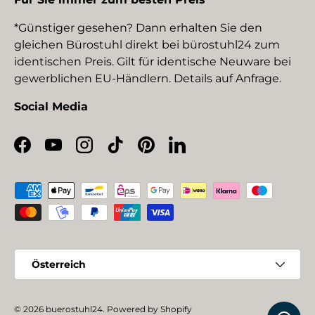
*Günstiger gesehen? Dann erhalten Sie den
gleichen Bürostuhl direkt bei bürostuhl24 zum
identischen Preis. Gilt für identische Neuware bei
gewerblichen EU-Händlern. Details auf Anfrage.
Social Media
Facebook
YouTube
Instagram
TikTok
Pinterest
LinkedIn
Zahlungsmethoden
Land/Region
Österreich
© 2026
buerostuhl24
.
Powered by Shopify