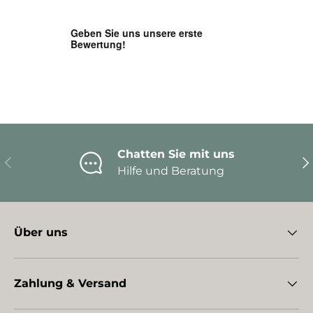
Chatten Sie mit uns
Vorherige
Nä
Hilfe und Beratung
Über uns
Zahlung & Versand