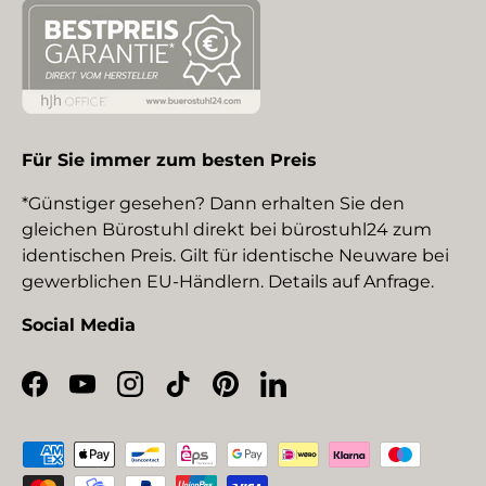
Für Sie immer zum besten Preis
*Günstiger gesehen? Dann erhalten Sie den
gleichen Bürostuhl direkt bei bürostuhl24 zum
identischen Preis. Gilt für identische Neuware bei
gewerblichen EU-Händlern. Details auf Anfrage.
Social Media
Facebook
YouTube
Instagram
TikTok
Pinterest
LinkedIn
Zahlungsmethoden