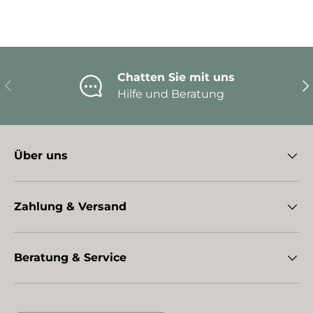
Chatten Sie mit uns
Vorherige
Nä
Hilfe und Beratung
Über uns
Zahlung & Versand
Beratung & Service