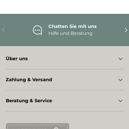
Chatten Sie mit uns
Vorherige
Nä
Hilfe und Beratung
Über uns
Zahlung & Versand
Beratung & Service