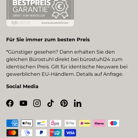
Für Sie immer zum besten Preis
*Günstiger gesehen? Dann erhalten Sie den
gleichen Bürostuhl direkt bei bürostuhl24 zum
identischen Preis. Gilt für identische Neuware bei
gewerblichen EU-Händlern. Details auf Anfrage.
Social Media
Facebook
YouTube
Instagram
TikTok
Pinterest
LinkedIn
Zahlungsmethoden