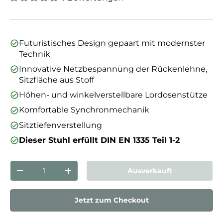
Futuristisches Design gepaart mit modernster
Technik
Innovative Netzbespannung der Rückenlehne,
Sitzfläche aus Stoff
Höhen- und winkelverstellbare Lordosenstütze
Komfortable Synchronmechanik
Sitztiefenverstellung
Dieser Stuhl erfüllt DIN EN 1335 Teil 1-2
Anzahl
Ausverkauft
Menge verringern
Menge erhöhen
Jetzt zum Checkout